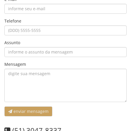
Telefone
Assunto
Mensagem
enviar mensagem
(51) 3047-8337