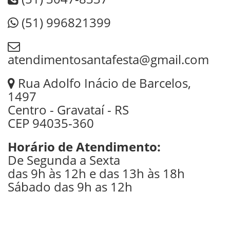
(51) 996821399
atendimentosantafesta@gmail.com
Rua Adolfo Inácio de Barcelos,
1497
Centro - Gravataí - RS
CEP 94035-360
Horário de Atendimento:
De Segunda a Sexta
das 9h às 12h e das 13h às 18h
Sábado das 9h as 12h