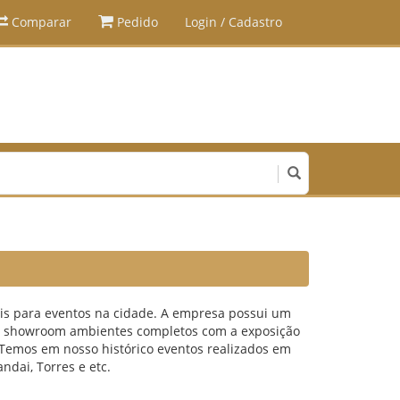
Comparar
Pedido
Login / Cadastro
iais para eventos na cidade. A empresa possui um
so showroom ambientes completos com a exposição
. Temos em nosso histórico eventos realizados em
ndai, Torres e etc.