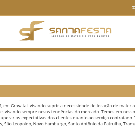
5, em Gravataí, visando suprir a necessidade de locação de mater
dade, visando sempre novas tendências do mercado. Temos em nos
uperar as expectativas dos clientes quanto ao serviço contratado
as, São Leopoldo, Novo Hamburgo, Santo Antônio da Patrulha, Trama