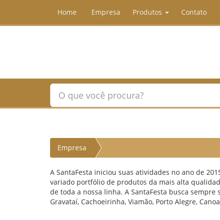
Home
Empresa
Produtos
Contato
Empresa
A SantaFesta iniciou suas atividades no ano de 201
variado portfólio de produtos da mais alta quali
de toda a nossa linha. A SantaFesta busca sempre s
Gravataí, Cachoeirinha, Viamão, Porto Alegre, Cano