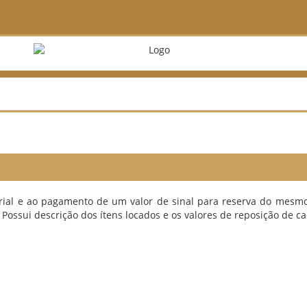
rial e ao pagamento de um valor de sinal para reserva do mesmo
 Possui descrição dos ítens locados e os valores de reposição de 