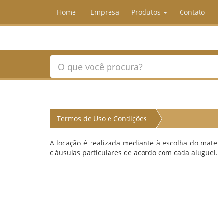
Home
Empresa
Produtos
Contato
Termos de Uso e Condições
A locação é realizada mediante à escolha do mate
cláusulas particulares de acordo com cada aluguel.