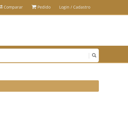
Comparar
Pedido
Login / Cadastro