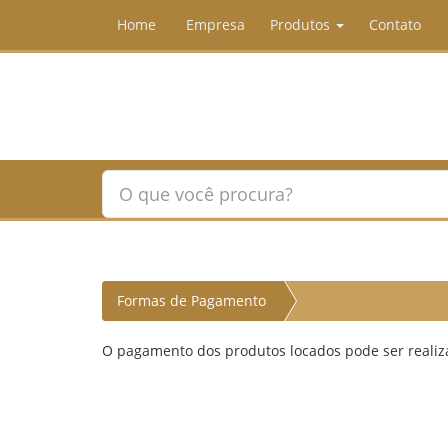
Home
Empresa
Produtos
Contato
Formas de Pagamento
O pagamento dos produtos locados pode ser realiza