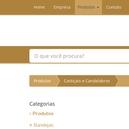
Home
Empresa
Produtos
Contato
Produtos
Castiçais e Candelabros
Categorias
Produtos
Bandejas