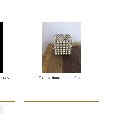
istais.
Castical dourado em pérolas