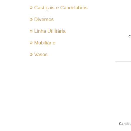
Castiçais e Candelabros
Diversos
Linha Utilitária
C
Mobiliário
Vasos
Candela