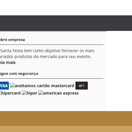
obre empresa
 Santa Festa tem como objetivo fornecer os mais
ariados produtos do mercado para seu evento.
eia mais
ague com segurança