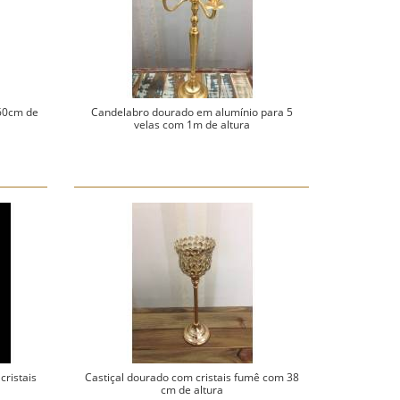
 60cm de
Candelabro dourado em alumínio para 5
velas com 1m de altura
cristais
Castiçal dourado com cristais fumê com 38
cm de altura