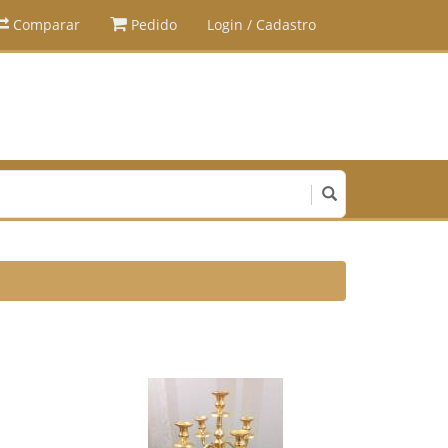
Comparar
Pedido
Login / Cadastro