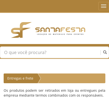
Tog
nav
Entregas e frete
Os produtos podem ser retirados em loja ou entregues pela
empresa mediante termos combinados com os responsáveis.