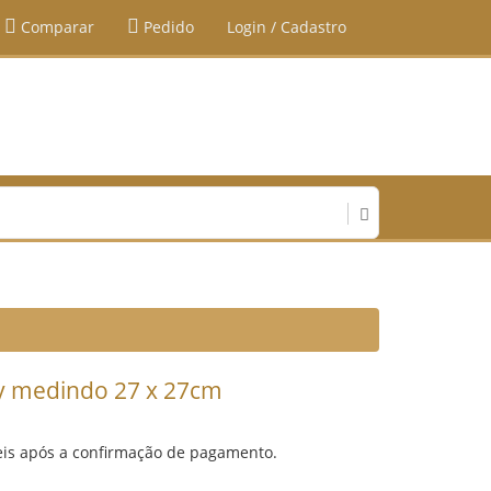
Comparar
Pedido
Login / Cadastro
ry medindo 27 x 27cm
eis após a confirmação de pagamento.