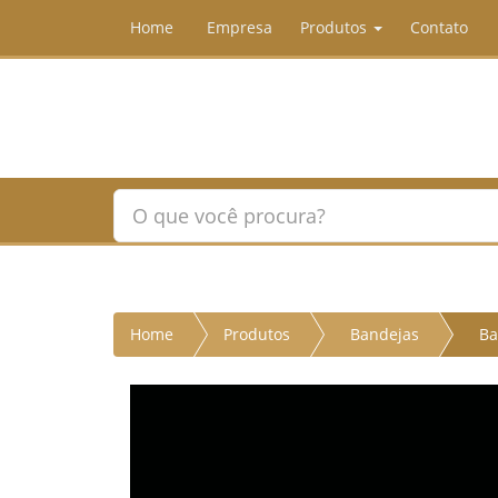
Home
Empresa
Produtos
Contato
Home
Produtos
Bandejas
Ba