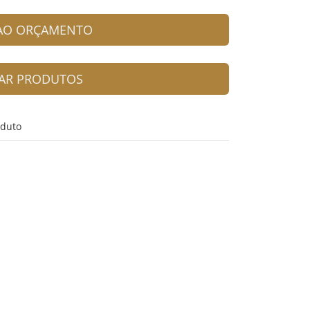
 AO ORÇAMENTO
AR PRODUTOS
oduto