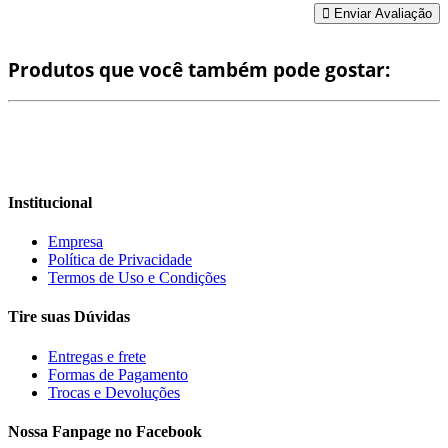
Enviar Avaliação
Produtos que você também pode gostar:
Institucional
Empresa
Política de Privacidade
Termos de Uso e Condições
Tire suas Dúvidas
Entregas e frete
Formas de Pagamento
Trocas e Devoluções
Nossa Fanpage no Facebook