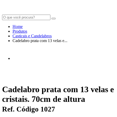
Home
Produtos
Castiçais e Candelabros
Cadelabro prata com 13 velas e...
Cadelabro prata com 13 velas e
cristais. 70cm de altura
Ref. Código 1027