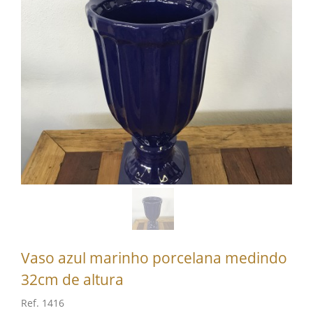
Vaso azul marinho porcelana medindo
32cm de altura
Ref. 1416